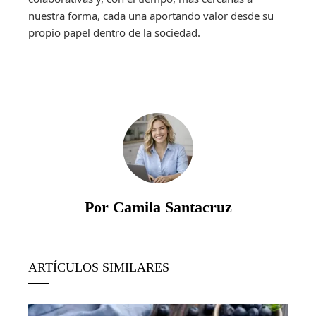
nuestra forma, cada una aportando valor desde su
propio papel dentro de la sociedad.
Por Camila Santacruz
ARTÍCULOS SIMILARES