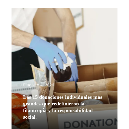
agosto 4, 2026
Las 15 donaciones individuales más
grandes que redefinieron la
filantropía y la responsabilidad
social.
Leer más