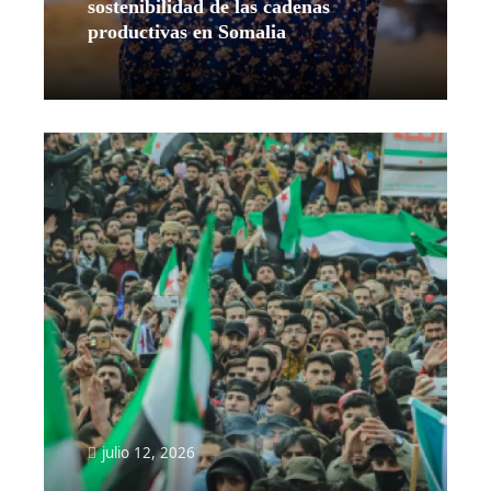
sostenibilidad de las cadenas
productivas en Somalia
Leer más
julio 12, 2026