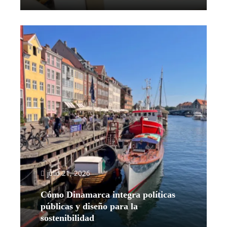
julio 21, 2026
Cómo Dinamarca integra políticas
públicas y diseño para la
sostenibilidad