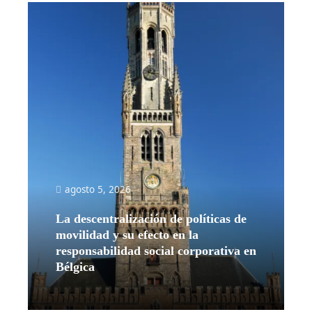
agosto 5, 2026
La descentralización de políticas de
movilidad y su efecto en la
responsabilidad social corporativa en
Bélgica
Leer más