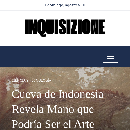
domingo, agosto 9
CIENCIA Y TECNOLOGÍA
Cueva de Indonesia
Revela Mano que
Podría Ser el Arte