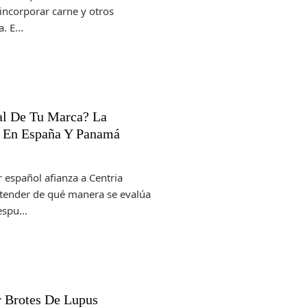
 incorporar carne y otros
 E...
ial De Tu Marca? La
o En España Y Panamá
 español afianza a Centria
tender de qué manera se evalúa
spu...
 Brotes De Lupus