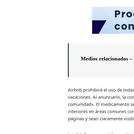
Medios relacionados –
Airbnb prohibirá el uso de toda
vacaciones. Al anunciarlo, la com
comunidad». El medicamento será
interiores en áreas comunes co
páginas y sean claramente visib