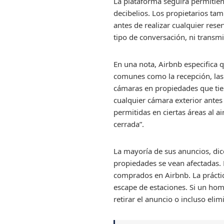
La plataforma seguirá permitien
decibelios. Los propietarios ta
antes de realizar cualquier rese
tipo de conversación, ni transmi
En una nota, Airbnb especifica
comunes como la recepción, las 
cámaras en propiedades que tiene
cualquier cámara exterior antes
permitidas en ciertas áreas al a
cerrada”.
La mayoría de sus anuncios, di
propiedades se vean afectadas. 
comprados en Airbnb. La práctic
escape de estaciones. Si un homb
retirar el anuncio o incluso elim