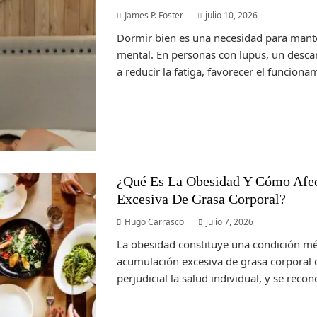
James P. Foster
julio 10, 2026
Dormir bien es una necesidad para manten
mental. En personas con lupus, un desca
a reducir la fatiga, favorecer el funcionam
¿Qué Es La Obesidad Y Cómo Afe
Excesiva De Grasa Corporal?
Hugo Carrasco
julio 7, 2026
La obesidad constituye una condición mé
acumulación excesiva de grasa corporal
perjudicial la salud individual, y se reco