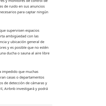
res y monitores de control de
es de ruido en sus anuncios
 necesarios para captar ningún
 que supervisen espacios
erta ambigüedad con las
encia y ubicación general de
ores y es posible que no estén
una ducha o sauna al aire libre
 ha impedido que muchas
laran casas o departamentos
dos de detección de cámaras y
il, Airbnb investigará y podrá