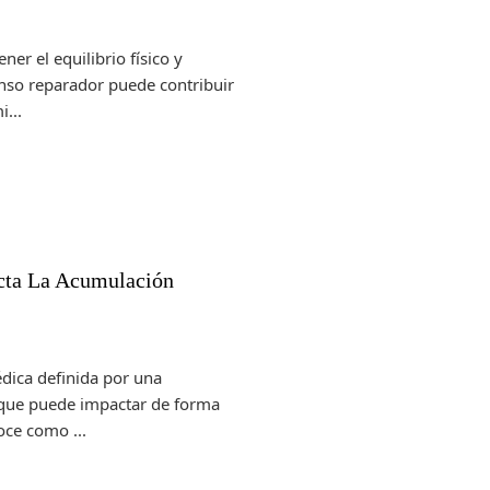
er el equilibrio físico y
nso reparador puede contribuir
i...
cta La Acumulación
dica definida por una
 que puede impactar de forma
noce como ...