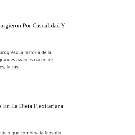
Surgieron Por Casualidad Y
progresoLa historia de la
grandes avances nacen de
, la cas...
En La Dieta Flexitariana
nticio que combina la filosofía