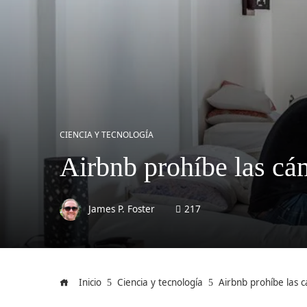
CIENCIA Y TECNOLOGÍA
Airbnb prohíbe las cám
James P. Foster
217
Inicio
Ciencia y tecnología
Airbnb prohíbe las 