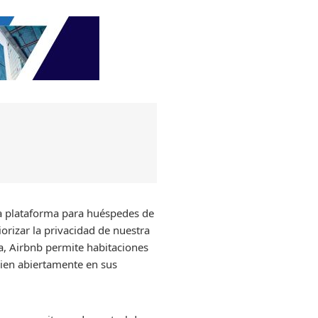
la plataforma para huéspedes de
iorizar la privacidad de nuestra
a, Airbnb permite habitaciones
cien abiertamente en sus