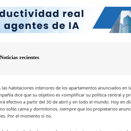
Noticias recientes
s las habitaciones interiores de los apartamentos anunciados en 
pañía dice que su objetivo es «simplificar su política central y pr
 efectivo a partir del 30 de abril y en todo el mundo. Hoy en dí
mo sofás cama y dormitorios, siempre que los propietarios anun
les. Por el momento sí no.