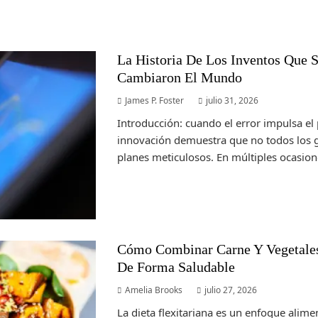
La Historia De Los Inventos Que 
Cambiaron El Mundo
James P. Foster
julio 31, 2026
Introducción: cuando el error impulsa el 
innovación demuestra que no todos los 
planes meticulosos. En múltiples ocasiones
Cómo Combinar Carne Y Vegetales 
De Forma Saludable
Amelia Brooks
julio 27, 2026
La dieta flexitariana es un enfoque alime