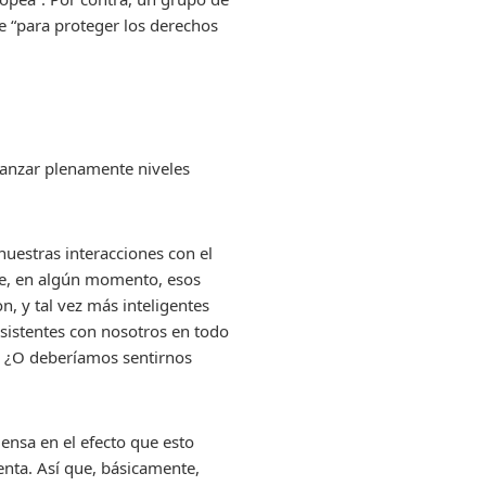
te “para proteger los derechos
canzar plenamente niveles
nuestras interacciones con el
que, en algún momento, esos
n, y tal vez más inteligentes
asistentes con nosotros en todo
 ¿O deberíamos sentirnos
iensa en el efecto que esto
renta. Así que, básicamente,