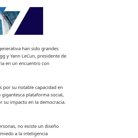
) generativa han sido grandes
egg y Yann LeCun, presidente de
eria en un encuentro con
s por su notable capacidad en
u gigantesca plataforma social,
or su impacto en la democracia.
rsonas, no existe un diseño
miedo a la inteligencia