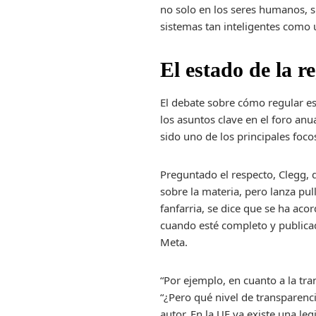
no solo en los seres humanos, s
sistemas tan inteligentes como u
El estado de la r
El debate sobre cómo regular es
los asuntos clave en el foro anu
sido uno de los principales foco
Preguntado el respecto, Clegg, 
sobre la materia, pero lanza pul
fanfarria, se dice que se ha ac
cuando esté completo y publicado
Meta.
“Por ejemplo, en cuanto a la tr
“¿Pero qué nivel de transparenc
autor. En la UE ya existe una le