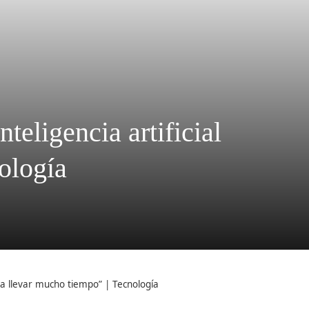
teligencia artificial
ología
a a llevar mucho tiempo” | Tecnología