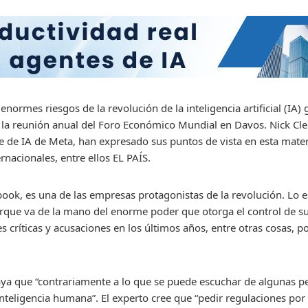
 enormes riesgos de la revolución de la inteligencia artificial (IA
e la reunión anual del Foro Económico Mundial en Davos. Nick Cl
efe de IA de Meta, han expresado sus puntos de vista en esta mat
rnacionales, entre ellos EL PAÍS.
ok, es una de las empresas protagonistas de la revolución. Lo e
 porque va de la mano del enorme poder que otorga el control de s
 críticas y acusaciones en los últimos años, entre otras cosas, p
ya que “contrariamente a lo que se puede escuchar de algunas pe
nteligencia humana”. El experto cree que “pedir regulaciones por 