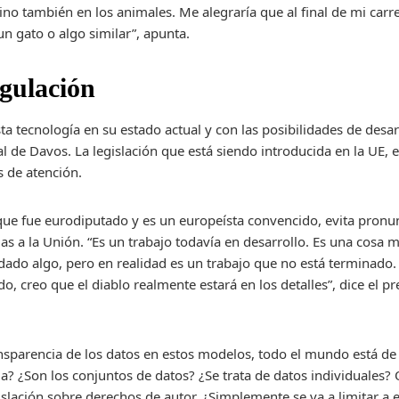
ino también en los animales. Me alegraría que al final de mi carr
n gato o algo similar”, apunta.
egulación
ta tecnología en su estado actual y con las posibilidades de desa
al de Davos. La legislación que está siendo introducida en la UE,
s de atención.
que fue eurodiputado y es un europeísta convencido, evita pronun
las a la Unión. “Es un trabajo todavía en desarrollo. Es una cosa 
ordado algo, pero en realidad es un trabajo que no está terminado
, creo que el diablo realmente estará en los detalles”, dice el p
ansparencia de los datos en estos modelos, todo el mundo está de
ia? ¿Son los conjuntos de datos? ¿Se trata de datos individuales?
gislación sobre derechos de autor. ¿Simplemente se va a limitar a 