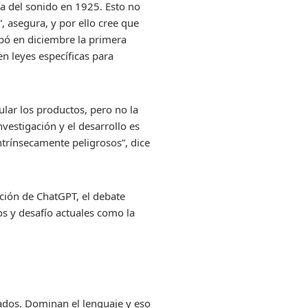
a del sonido en 1925. Esto no
, asegura, y por ello cree que
bó en diciembre la primera
n leyes específicas para
ular los productos, pero no la
nvestigación y el desarrollo es
ntrínsecamente peligrosos”, dice
ción de ChatGPT, el debate
os y desafío actuales como la
nados. Dominan el lenguaje y eso