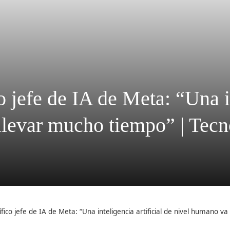
 jefe de IA de Meta: “Una in
llevar mucho tiempo” | Tecn
fico jefe de IA de Meta: “Una inteligencia artificial de nivel humano v