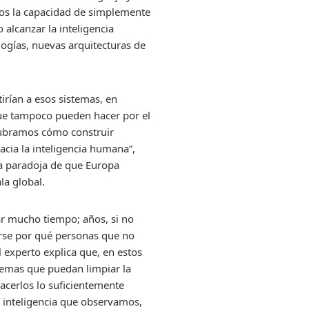
emos la capacidad de simplemente
alcanzar la inteligencia
logías, nuevas arquitecturas de
irían a esos sistemas, en
que tampoco pueden hacer por el
cubramos cómo construir
ia la inteligencia humana”,
a paradoja de que Europa
la global.
evar mucho tiempo; años, si no
arse por qué personas que no
l experto explica que, en estos
emas que puedan limpiar la
acerlos lo suficientemente
e inteligencia que observamos,