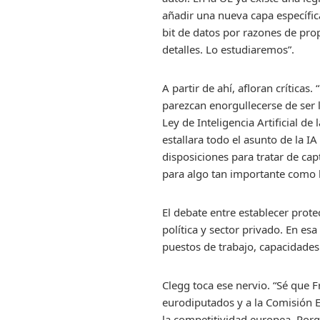
añadir una nueva capa específi
bit de datos por razones de pro
detalles. Lo estudiaremos”.
A partir de ahí, afloran crític
parezcan enorgullecerse de ser l
Ley de Inteligencia Artificial d
estallara todo el asunto de la 
disposiciones para tratar de cap
para algo tan importante como l
El debate entre establecer protec
política y sector privado. En esa
puestos de trabajo, capacidades
Clegg toca ese nervio. “Sé que F
eurodiputados y a la Comisión E
la competitividad europea. Por