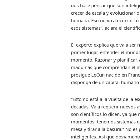
nos hace pensar que son intelig
crecer de escala y evolucionarl
humana. Eso no va a ocurrir. Lo
esos sistemas”, aclara el científi
El experto explica que va a ser 
primer lugar, entender el mund
momento. Razonar y planificar
máquinas que comprendan el mun
prosigue LeCun nacido en Franc
disponga de un capital humano 
“Esto no está a la vuelta de la e
décadas. Va a requerir nuevos 
son científicos lo dicen, ya que
momentos, tenemos sistemas qu
mesa y tirar a la basura.” No 
inteligentes. Así que obviament