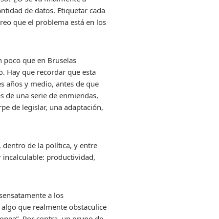
tidad de datos. Etiquetar cada
creo que el problema está en los
un poco que en Bruselas
no. Hay que recordar que esta
res años y medio, antes de que
vés de una serie de enmiendas,
rpe de legislar, una adaptación,
dentro de la política, y entre
r incalculable: productividad,
o sensatamente a los
 algo que realmente obstaculice
opea”. Por contra, un grupo de