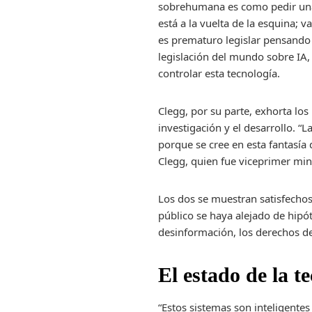
sobrehumana es como pedir una r
está a la vuelta de la esquina;
es prematuro legislar pensando 
legislación del mundo sobre IA,
controlar esta tecnología.
Clegg, por su parte, exhorta lo
investigación y el desarrollo. “L
porque se cree en esta fantasía
Clegg, quien fue viceprimer mini
Los dos se muestran satisfechos
público se haya alejado de hipó
desinformación, los derechos de 
El estado de la t
“Estos sistemas son inteligente