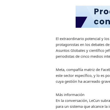
El extraordinario potencial y los
protagonistas en los debates d
Asuntos Globales y científico j
periodistas de cinco medios inte
Meta, compañía matriz de Facebo
este sector específico, y lo es
cuya gestión ha acarreado graves
Más información
En la conversación, LeCun subra
para un sistema que alcance la i