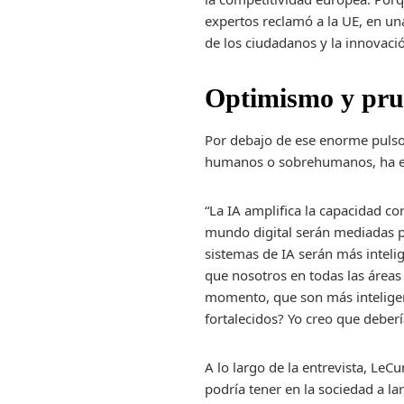
expertos reclamó a la UE, en un
de los ciudadanos y la innovació
Optimismo y pru
Por debajo de ese enorme pulso 
humanos o sobrehumanos, ha ent
“La IA amplifica la capacidad co
mundo digital serán mediadas po
sistemas de IA serán más intelig
que nosotros en todas las áreas
momento, que son más intelige
fortalecidos? Yo creo que deberí
A lo largo de la entrevista, Le
podría tener en la sociedad a la