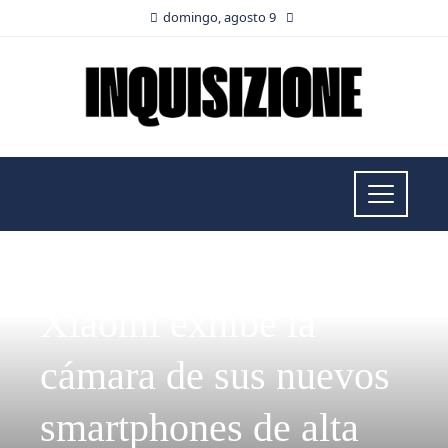
domingo, agosto 9
RESPONSABILIDAD SOCIAL
Xiaomi exhibe la
cámara de sus nuevos
smartphones de alta