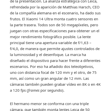
de la presentación. La alianza estratégica con Leica,
refrendada por la aparición de Matthias Harsch, CEO
de la compañía alemana en el escenario, ha dado sus
frutos. El Xiaomi 14 Ultra monta cuatro sensores en
la parte trasera. Todos son de 50 megapíxeles, pero
juegan con otras especificaciones para obtener un el
mejor rendimiento fotográfico posible. La lente
principal tiene una apertura variable de f/1,63 –
f/4,0, de manera que permite ajustes controlados de
la luminosidad y el desenfoque. La marca ha
diseñado el dispositivo para hacer frente a diferentes
escenarios. Por eso ha añadido dos teleobjetivos,
uno con distancia focal de 120 mm y el otro, de 75
mm, así como un gran angular de 12 mm. Las
cámaras también pueden grabar vídeo en 8K o en 4K
a 120 fps (
frames
por segundo).
El hermano menor se conforma con una triple
cámara, que también monta lentes Leica de 50