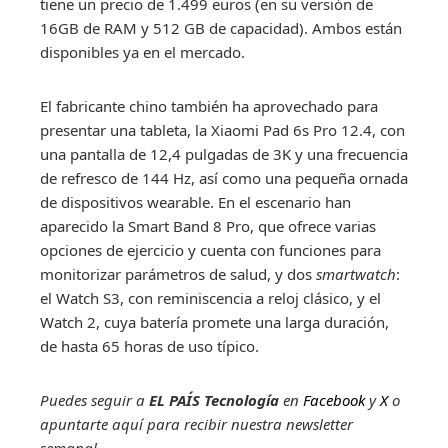
tiene un precio de 1.499 euros (en su versión de
16GB de RAM y 512 GB de capacidad). Ambos están
disponibles ya en el mercado.
El fabricante chino también ha aprovechado para
presentar una tableta, la Xiaomi Pad 6s Pro 12.4, con
una pantalla de 12,4 pulgadas de 3K y una frecuencia
de refresco de 144 Hz, así como una pequeña ornada
de dispositivos wearable. En el escenario han
aparecido la Smart Band 8 Pro, que ofrece varias
opciones de ejercicio y cuenta con funciones para
monitorizar parámetros de salud, y dos
smartwatch
:
el Watch S3, con reminiscencia a reloj clásico, y el
Watch 2, cuya batería promete una larga duración,
de hasta 65 horas de uso típico.
Puedes seguir a
EL PAÍS Tecnología
en
Facebook
y
X
o
apuntarte aquí para recibir nuestra
newsletter