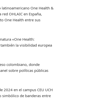
so latinoamericano One Health &
la red OHLAIC en España,
to One Health entre sus
ignatura «One Health:
también la visibilidad europea
greso colombiano, donde
el sobre políticas públicas
 de 2024 en el campus CEU UCH
o simbólico de banderas entre