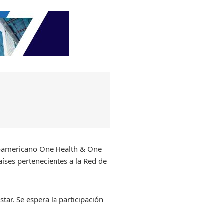
roamericano One Health & One
íses pertenecientes a la Red de
ar. Se espera la participación