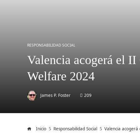
RESPONSABILIDAD SOCIAL
Valencia acogerá el 
Welfare 2024
James P. Foster
209
Inicio
Responsabilidad Social
Valencia acogerá