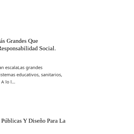
Más Grandes Que
Responsabilidad Social.
ran escalaLas grandes
stemas educativos, sanitarios,
 lo l...
 Públicas Y Diseño Para La