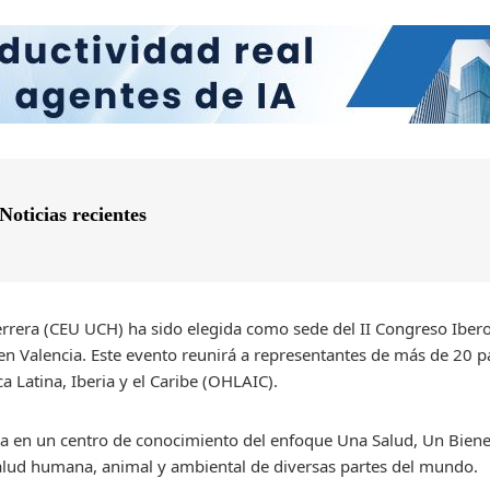
Noticias recientes
rrera (CEU UCH) ha sido elegida como sede del II Congreso Ibe
en Valencia. Este evento reunirá a representantes de más de 20 pa
 Latina, Iberia y el Caribe (OHLAIC).
ia en un centro de conocimiento del enfoque Una Salud, Un Bienest
salud humana, animal y ambiental de diversas partes del mundo.