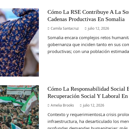
Cómo La RSE Contribuye A La Sos
Cadenas Productivas En Somalia
Camila Santacruz
julio 12, 2026
Somalia encara complejos retos humanita
gobernanza que inciden tanto en sus c
productivas; con una población estimada
Cómo La Responsabilidad Social 
Recuperación Social Y Laboral En 
Amelia Brooks
julio 12, 2026
Contexto y requerimientosLa crisis prolo
infraestructura, ha desarticulado los me
profundas demandas humanitarias; más d