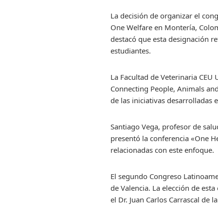
La decisión de organizar el con
One Welfare en Montería, Colom
destacó que esta designación re
estudiantes.
La Facultad de Veterinaria CEU 
Connecting People, Animals and
de las iniciativas desarrolladas
Santiago Vega, profesor de sal
presentó la conferencia «One H
relacionadas con este enfoque.
El segundo Congreso Latinoame
de Valencia. La elección de est
el Dr. Juan Carlos Carrascal de 