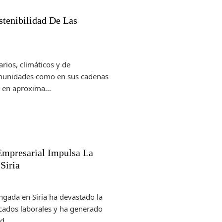
tenibilidad De Las
rios, climáticos y de
omunidades como en sus cadenas
 en aproxima...
Empresarial Impulsa La
Siria
ngada en Siria ha devastado la
rcados laborales y ha generado
...