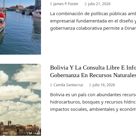
James P. Foster
julio 21, 2026
La combinación de políticas públicas amb
empresarial fundamentada en el diseño y
gobernanza colaborativa permite a Dinam
Bolivia Y La Consulta Libre E Inf
Gobernanza En Recursos Naturale
Camila Santacruz
julio 16, 2026
Bolivia es un país con abundantes recurs
hidrocarburos, bosques y recursos hídri
impactos sociales, ambientales y económi