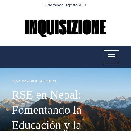
domingo, agosto 9
RESPONSABILIDAD SOCIAL
RSE en Nepal:
Fomentando la
Educación y la