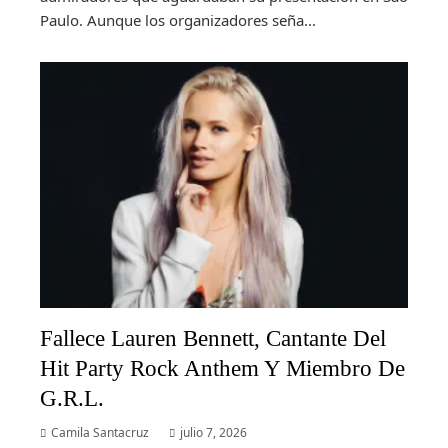
Paulo. Aunque los organizadores seña...
Fallece Lauren Bennett, Cantante Del
Hit Party Rock Anthem Y Miembro De
G.R.L.
Camila Santacruz
julio 7, 2026