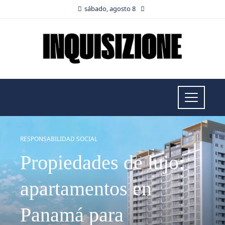
sábado, agosto 8
RESPONSABILIDAD SOCIAL
Propiedades de lujo:
apartamentos en
Panamá para