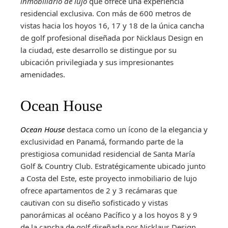
inmobiliario de lujo
que ofrece una experiencia
residencial exclusiva. Con más de 600 metros de
vistas hacia los hoyos 16, 17 y 18 de la única cancha
de golf profesional diseñada por Nicklaus Design en
la ciudad, este desarrollo se distingue por su
ubicación privilegiada y sus impresionantes
amenidades.
Ocean House
Ocean House
destaca como un ícono de la elegancia y
exclusividad en Panamá, formando parte de la
prestigiosa comunidad residencial de Santa María
Golf & Country Club. Estratégicamente ubicado junto
a Costa del Este, este proyecto inmobiliario de lujo
ofrece apartamentos de 2 y 3 recámaras que
cautivan con su diseño sofisticado y vistas
panorámicas al océano Pacífico y a los hoyos 8 y 9
de la cancha de golf diseñada por Nicklaus Design.