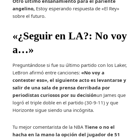
Otro último ensañamiento para el pariente
angelino,
Estoy esperando respuesta de «El Rey»
sobre el futuro.
«¿Seguir en LA?: No voy
a…»
Preguntándose si fue su último partido con los Laker,
LeBron afirmó entre canciones:
«No voy a
contester eso», el siguiente acto es levantarse y
salir de una sala de prensa derribada por
periodistas curiosos por su decisión
un James que
logró el triple doble en el partido (30-9-11) y que
Horizonte sigue siendo una incógnita.
Tu mejor comentarista de la NBA
Tiene o no el
hacha en la mano la opción del jugador de 51