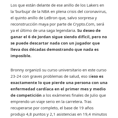
Los que están delante de ese anillo de los Lakers en
la ‘burbuja’ de la NBA en plena crisis del coronavirus,
el quinto anillo de LeBron que, salvo sorpresa y
reconstrucción maya por parte de Crypto.Com, será
ya el último de una saga legendaria.
Su deseo de
ganar el 6 de Jordan sigue siendo difícil, pero no
se puede descartar nada con un jugador que
lleva dos décadas demostrando que nada es
imposible.
Bronny organizó su curso universitario en este curso
23-24 con graves problemas de salud, eso sí
eso es
exactamente lo que pierde una persona con una
enfermedad cardíaca en el primer mes y medio
de competición
a los exámenes finales de Julio que
emprendo un viaje serio en la carretera. Tras
recuperarse por completo, el base de 19 años
produjo 4,8 puntos y 2,1 asistencias en 19,4 minutos