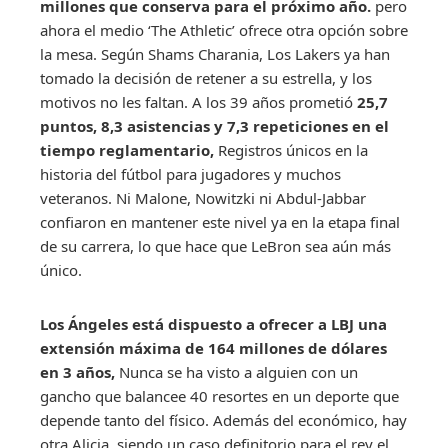
millones que conserva para el próximo año.
pero
ahora el medio ‘The Athletic’ ofrece otra opción sobre
la mesa. Según Shams Charania, Los Lakers ya han
tomado la decisión de retener a su estrella, y los
motivos no les faltan. A los 39 años prometió
25,7
puntos, 8,3 asistencias y 7,3 repeticiones en el
tiempo reglamentario,
Registros únicos en la
historia del fútbol para jugadores y muchos
veteranos. Ni Malone, Nowitzki ni Abdul-Jabbar
confiaron en mantener este nivel ya en la etapa final
de su carrera, lo que hace que LeBron sea aún más
único.
Los Ángeles está dispuesto a ofrecer a LBJ una
extensión máxima de 164 millones de dólares
en 3 años,
Nunca se ha visto a alguien con un
gancho que balancee 40 resortes en un deporte que
depende tanto del físico. Además del económico, hay
otra Alicia, siendo un caso definitorio para el rey el