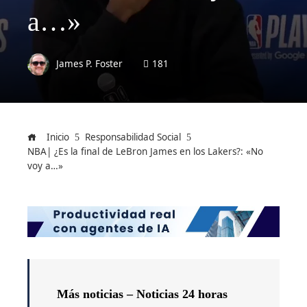
a…»
James P. Foster
181
Inicio
Responsabilidad Social
NBA| ¿Es la final de LeBron James en los Lakers?: «No
voy a…»
Más noticias –
Noticias 24 horas