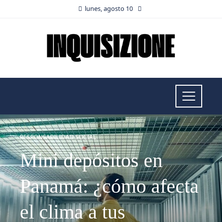
lunes, agosto 10
RESPONSABILIDAD SOCIAL
Mini depósitos en
Panamá: ¿cómo afecta
el clima a tus