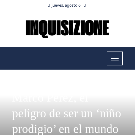
jueves, agosto 6
RESPONSABILIDAD SOCIAL
Marco Pérez, el
peligro de ser un ‘niño
prodigio’ en el mundo