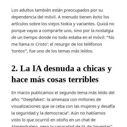
Los adultos también están preocupados por su
dependencia del móvil. A menudo tienen éxito los
artículos sobre los viejos Nokia y variantes. Quizá no
porque vayas a comprarte uno, sino por la nostalgia
de un tiempo donde no todo estaba en el móvil: “‘No
me llama ni Cristo’: el resurgir de los teléfonos
‘tontos’”, fue uno de los temas más leídos.
2. La IA desnuda a chicas y
hace más cosas terribles
En marzo publicamos el segundo tema más leído del
año: “‘Deepfakes’: la amenaza con millones de
visualizaciones que se ceba con las mujeres y desafía
la seguridad y la democracia”. Aún no habíamos
visto lo que ocurrió en otoño en un chat de
Almendralejo, pero la capacidad de IA de “inventar”