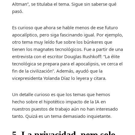
Altman”, se titulaba el tema. Sigue sin saberse qué
pasó.
Es curioso que ahora se hable menos de ese futuro
apocalíptico, pero siga fascinando igual. Por ejemplo,
otro tema muy leído fue sobre los búnkeres que
tienen los magnates tecnológicos. Fue a partir de una
entrevista con el escritor Douglas Rushkoff: “La élite
tecnológica se prepara para el apocalipsis, ve cerca el
fin de la civilización”. Además, ayudó que la
vicepresidenta Yolanda Díaz lo leyera y citara.
Un detalle curioso es que los temas que hemos
hecho sobre el hipotético impacto de la IA en
nuestros puestos de trabajo aún no han interesado
tanto. Quizá es un tema demasiado inquietante.
5. La privacidad, pero solo