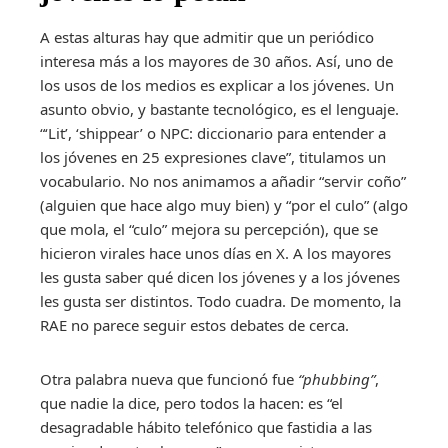
A estas alturas hay que admitir que un periódico
interesa más a los mayores de 30 años. Así, uno de
los usos de los medios es explicar a los jóvenes. Un
asunto obvio, y bastante tecnológico, es el lenguaje.
“‘Lit’, ‘shippear’ o NPC: diccionario para entender a
los jóvenes en 25 expresiones clave”, titulamos un
vocabulario. No nos animamos a añadir “servir coño”
(alguien que hace algo muy bien) y “por el culo” (algo
que mola, el “culo” mejora su percepción), que se
hicieron virales hace unos días en X. A los mayores
les gusta saber qué dicen los jóvenes y a los jóvenes
les gusta ser distintos. Todo cuadra. De momento, la
RAE no parece seguir estos debates de cerca.
Otra palabra nueva que funcionó fue
“phubbing”
,
que nadie la dice, pero todos la hacen: es “el
desagradable hábito telefónico que fastidia a las