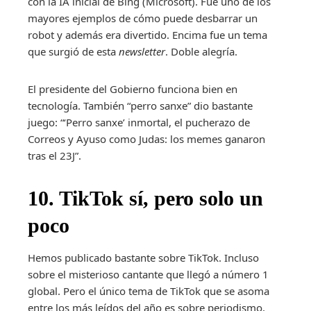
con la IA inicial de Bing (Microsoft). Fue uno de los
mayores ejemplos de cómo puede desbarrar un
robot y además era divertido. Encima fue un tema
que surgió de esta
newsletter
. Doble alegría.
El presidente del Gobierno funciona bien en
tecnología. También “perro sanxe” dio bastante
juego: “‘Perro sanxe’ inmortal, el pucherazo de
Correos y Ayuso como Judas: los memes ganaron
tras el 23J”.
10. TikTok sí, pero solo un
poco
Hemos publicado bastante sobre TikTok. Incluso
sobre el misterioso cantante que llegó a número 1
global. Pero el único tema de TikTok que se asoma
entre los más leídos del año es sobre periodismo,