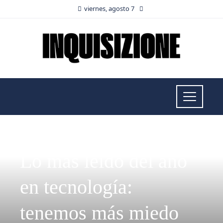
viernes, agosto 7
RESPONSABILIDAD SOCIAL
Lo más leído del año
en tecnología:
tenemos más miedo