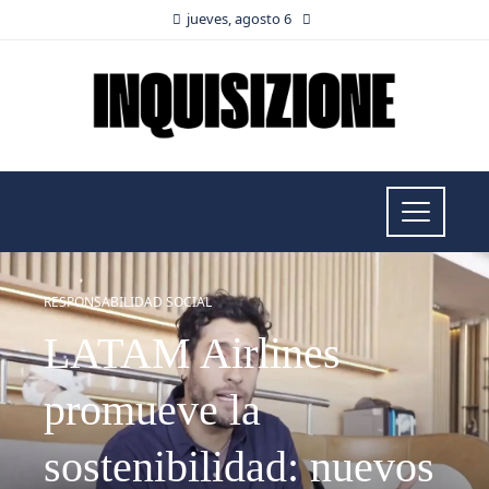
jueves, agosto 6
RESPONSABILIDAD SOCIAL
LATAM Airlines
promueve la
sostenibilidad: nuevos