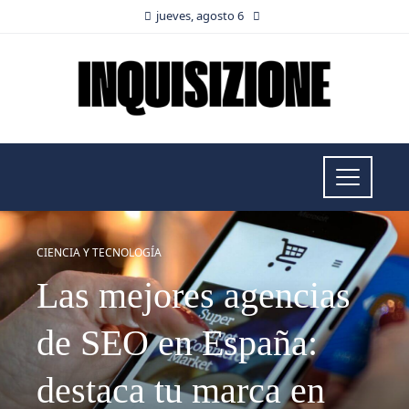
jueves, agosto 6
CIENCIA Y TECNOLOGÍA
Las mejores agencias
de SEO en España:
destaca tu marca en