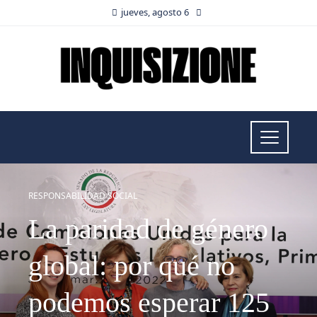
jueves, agosto 6
RESPONSABILIDAD SOCIAL
La paridad de género
global: por qué no
podemos esperar 125