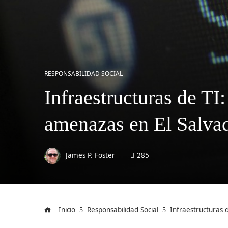
RESPONSABILIDAD SOCIAL
Infraestructuras de TI
amenazas en El Salva
James P. Foster
285
Inicio
Responsabilidad Social
Infraestructuras 