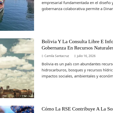
empresarial fundamentada en el diseño y
gobernanza colaborativa permite a Dinam
Bolivia Y La Consulta Libre E Inf
Gobernanza En Recursos Naturale
Camila Santacruz
julio 16, 2026
Bolivia es un país con abundantes recurs
hidrocarburos, bosques y recursos hídri
impactos sociales, ambientales y económi
Cómo La RSE Contribuye A La Sos