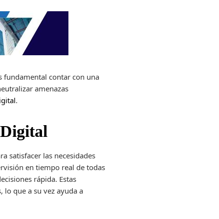
 es fundamental contar con
una
neutralizar amenazas
gital
.
Digital
a satisfacer las necesidades
rvisión en tiempo real de todas
ecisiones rápida. Estas
, lo que a su vez ayuda a