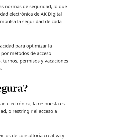
las normas de seguridad, lo que
dad electrónica de AK Digital
 impulsa la seguridad de cada
acidad para optimizar la
cas por métodos de acceso
s, turnos, permisos y vacaciones
.
egura?
ad electrónica, la respuesta es
ad, o restringir el acceso a
cios de consultoría creativa y