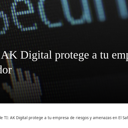
: AK Digital protege a tu em
dor
de TI: AK Digital protege a tu empresa de riesgos y amenazas en El Sa