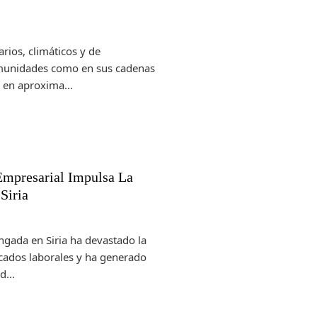
rios, climáticos y de
omunidades como en sus cadenas
 en aproxima...
Empresarial Impulsa La
Siria
ngada en Siria ha devastado la
rcados laborales y ha generado
...