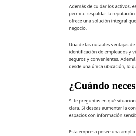
Además de cuidar los activos, e
permite respaldar la reputación 
ofrece una solución integral que
negocio.
Una de las notables ventajas de
identificación de empleados y vis
seguros y convenientes. Además,
desde una única ubicación, lo qu
¿Cuándo necesi
Si te preguntas en qué situacio
clara. Si deseas aumentar la conf
espacios con información sensibl
Esta empresa posee una amplia ex