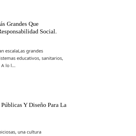
Más Grandes Que
Responsabilidad Social.
ran escalaLas grandes
stemas educativos, sanitarios,
 lo l...
 Públicas Y Diseño Para La
iciosas, una cultura