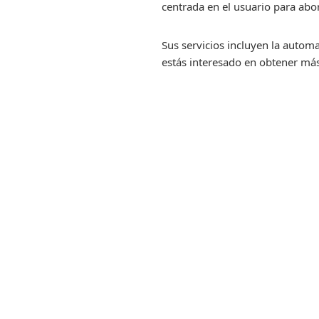
centrada en el usuario para abor
Sus servicios incluyen la automa
estás interesado en obtener más 