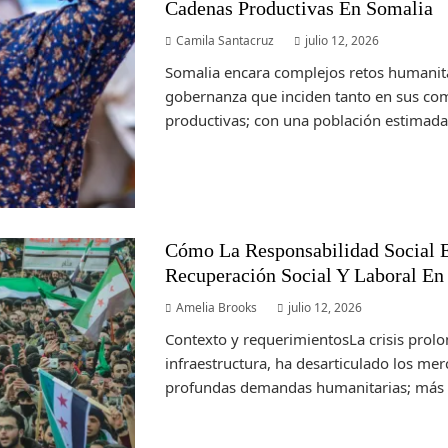
Cadenas Productivas En Somalia
Camila Santacruz
julio 12, 2026
Somalia encara complejos retos humanita
gobernanza que inciden tanto en sus c
productivas; con una población estimada
Cómo La Responsabilidad Social 
Recuperación Social Y Laboral En 
Amelia Brooks
julio 12, 2026
Contexto y requerimientosLa crisis prolo
infraestructura, ha desarticulado los me
profundas demandas humanitarias; más d