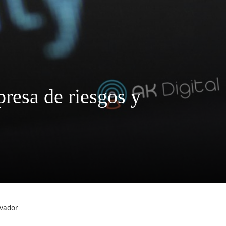
presa de riesgos y
lvador