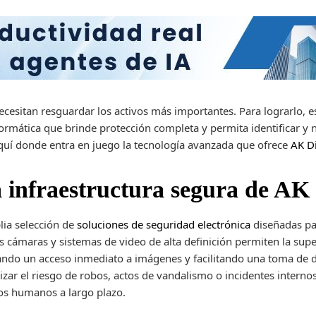
ecesitan resguardar los activos más importantes. Para lograrlo,
formática
que brinde protección completa y permita identificar y 
aquí donde entra en juego la tecnología avanzada que ofrece
AK Di
a infraestructura segura de AK 
lia selección de
soluciones de seguridad electrónica
diseñadas par
s cámaras y sistemas de video de alta definición permiten la supe
ando un acceso inmediato a imágenes y facilitando una toma de d
zar el riesgo de robos, actos de vandalismo o incidentes internos
sos humanos a largo plazo.