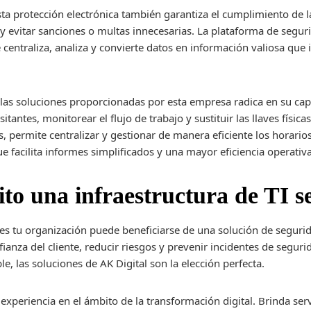
sta protección electrónica también garantiza el cumplimiento de 
y evitar sanciones o multas innecesarias. La plataforma de seguri
 centraliza, analiza y convierte datos en información valiosa que
 las soluciones proporcionadas por esta empresa radica en su cap
itantes, monitorear el flujo de trabajo y sustituir las llaves físi
 permite centralizar y gestionar de manera eficiente los horario
e facilita informes simplificados y una mayor eficiencia operativa
to una infraestructura de TI s
nes tu organización puede beneficiarse de una solución de segurid
ianza del cliente, reducir riesgos y prevenir incidentes de segurid
e, las soluciones de AK Digital son la elección perfecta.
periencia en el ámbito de la transformación digital. Brinda servi