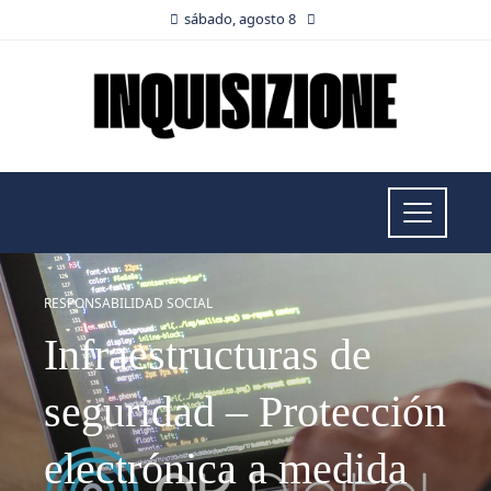
sábado, agosto 8
RESPONSABILIDAD SOCIAL
Infraestructuras de
seguridad – Protección
electrónica a medida