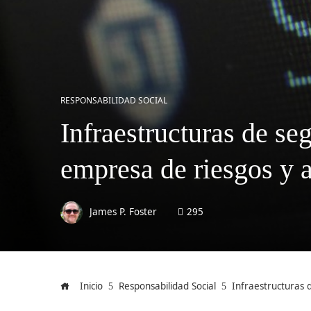
RESPONSABILIDAD SOCIAL
Infraestructuras de se
empresa de riesgos y
James P. Foster
295
Inicio
Responsabilidad Social
Infraestructuras 