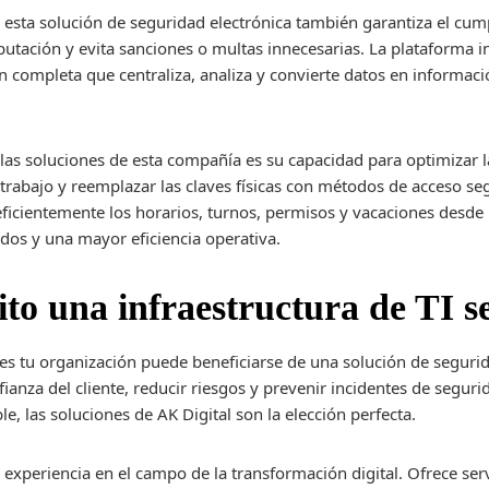
 esta solución de seguridad electrónica también garantiza el cu
putación y evita sanciones o multas innecesarias. La plataforma i
n completa que centraliza, analiza y convierte datos en informació
 las soluciones de esta compañía es su capacidad para optimizar l
de trabajo y reemplazar las claves físicas con métodos de acceso 
eficientemente los horarios, turnos, permisos y vacaciones desde 
dos y una mayor eficiencia operativa.
to una infraestructura de TI s
nes tu organización puede beneficiarse de una solución de segurid
ianza del cliente, reducir riesgos y prevenir incidentes de segurid
e, las soluciones de AK Digital son la elección perfecta.
experiencia en el campo de la transformación digital. Ofrece serv