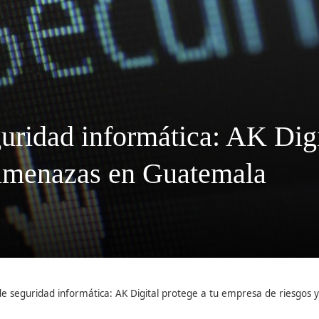
guridad informática: AK Digi
 amenazas en Guatemala
de seguridad informática: AK Digital protege a tu empresa de riesgo