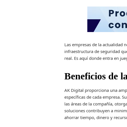
Las empresas de la actualidad n
infraestructura de seguridad
que
real. Es aquí donde entra en ju
Beneficios de l
AK Digital proporciona una amp
específicas de cada empresa. Su
las áreas de la compañía, otorg
soluciones contribuyen a minimi
ahorrar tiempo, dinero y recur