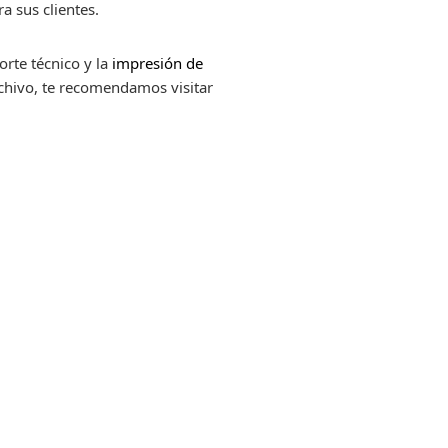
a sus clientes.
orte técnico y la
impresión de
rchivo, te recomendamos visitar