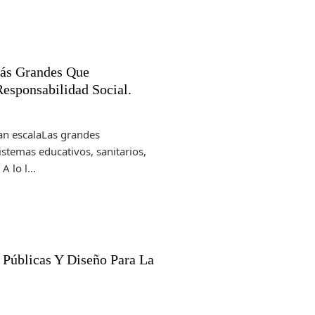
Más Grandes Que
Responsabilidad Social.
ran escalaLas grandes
stemas educativos, sanitarios,
 lo l...
 Públicas Y Diseño Para La