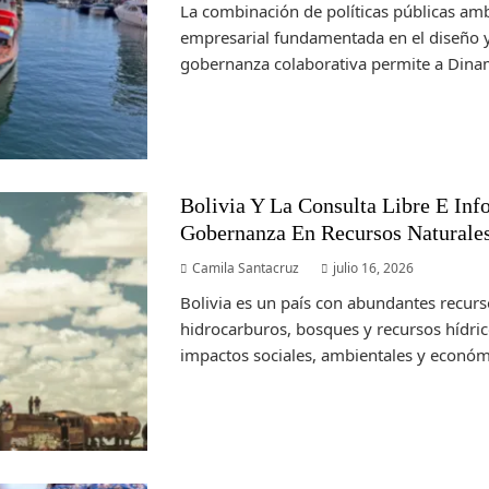
La combinación de políticas públicas amb
empresarial fundamentada en el diseño y
gobernanza colaborativa permite a Dinam
Bolivia Y La Consulta Libre E Inf
Gobernanza En Recursos Naturale
Camila Santacruz
julio 16, 2026
Bolivia es un país con abundantes recurs
hidrocarburos, bosques y recursos hídri
impactos sociales, ambientales y económi