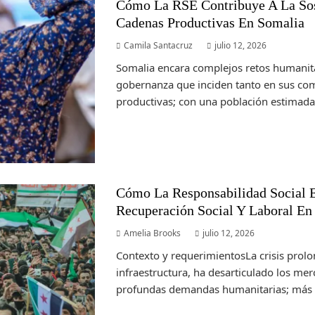
Cómo La RSE Contribuye A La Sos
Cadenas Productivas En Somalia
Camila Santacruz
julio 12, 2026
Somalia encara complejos retos humanita
gobernanza que inciden tanto en sus c
productivas; con una población estimada
Cómo La Responsabilidad Social 
Recuperación Social Y Laboral En 
Amelia Brooks
julio 12, 2026
Contexto y requerimientosLa crisis prolo
infraestructura, ha desarticulado los me
profundas demandas humanitarias; más d