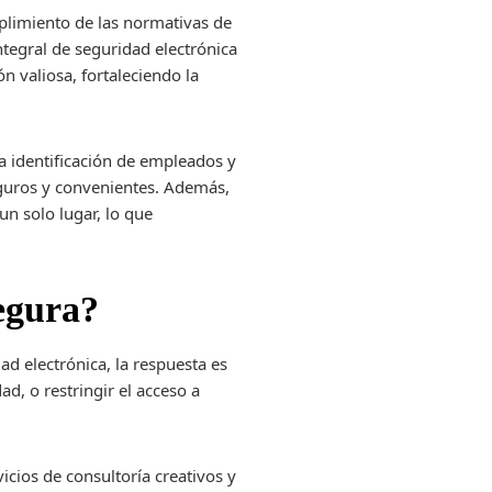
mplimiento de las normativas de
ntegral de seguridad electrónica
n valiosa, fortaleciendo la
a identificación de empleados y
seguros y convenientes. Además,
un solo lugar, lo que
egura?
ad electrónica, la respuesta es
ad, o restringir el acceso a
icios de consultoría creativos y