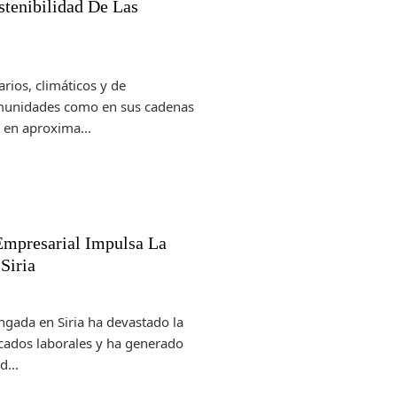
tenibilidad De Las
rios, climáticos y de
omunidades como en sus cadenas
 en aproxima...
Empresarial Impulsa La
Siria
ngada en Siria ha devastado la
rcados laborales y ha generado
...