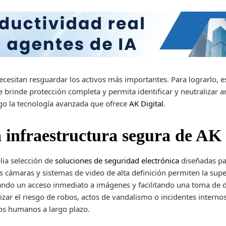
ecesitan resguardar los activos más importantes. Para lograrlo,
 brinde protección completa y permita identificar y neutralizar
ego la tecnología avanzada que ofrece
AK Digital
.
a infraestructura segura de AK 
lia selección de
soluciones de seguridad electrónica
diseñadas par
s cámaras y sistemas de video de alta definición permiten la supe
ando un acceso inmediato a imágenes y facilitando una toma de d
zar el riesgo de robos, actos de vandalismo o incidentes internos
sos humanos a largo plazo.