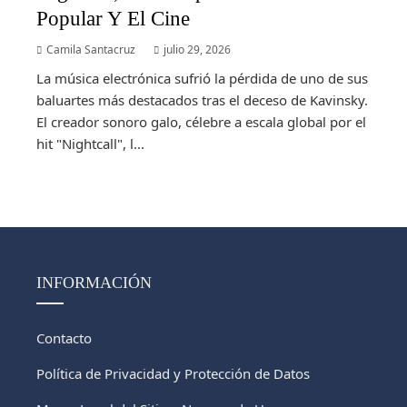
Popular Y El Cine
Camila Santacruz
julio 29, 2026
La música electrónica sufrió la pérdida de uno de sus
baluartes más destacados tras el deceso de Kavinsky.
El creador sonoro galo, célebre a escala global por el
hit "Nightcall", l...
INFORMACIÓN
Contacto
Política de Privacidad y Protección de Datos