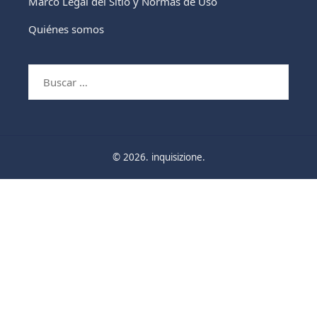
Marco Legal del Sitio y Normas de Uso
Quiénes somos
Buscar:
© 2026. inquisizione.