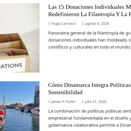
Las 15 Donaciones Individuales 
Redefinieron La Filantropía Y La 
Hugo Carrasco
agosto 4, 2026
Panorama general de la filantropía de g
donaciones individuales han moldeado si
científicos y culturales en todo el mundo. A
Cómo Dinamarca Integra Políticas
Sostenibilidad
James P. Foster
julio 21, 2026
La combinación de políticas públicas amb
empresarial fundamentada en el diseño y
gobernanza colaborativa permite a Dinam