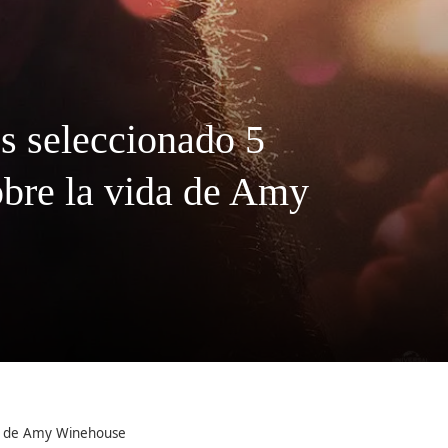
os seleccionado 5
sobre la vida de Amy
ida de Amy Winehouse