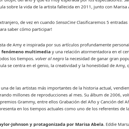
cula sobre la vida de la artista fallecida en 2011, junto con Marisa 
extranjero, de vez en cuando
SensaCine
Clasificaremos 5 entradas 
ara saber cómo participar!
sta de Amy e inspirada por sus artículos profundamente personale
el fenómeno multimedia
y una relación atormentadora en el cen
odos los tiempos.
volver al negro
la necesidad de ganar gran pop
ula se centra en el genio, la creatividad y la honestidad de Amy,
na de las artistas más importantes de la historia actual, vendi
rando millones de reproducciones al mes. Su álbum de 2006,
vol
 premios Grammy, entre ellos Grabación del Año y Canción del Año
 presenta en los tiempos actuales como uno de los referentes de l
aylor-Johnson y protagonizada por Marisa Abela
. Eddie Mar