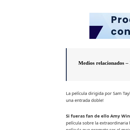
Medios relacionados – 
La película dirigida por Sam Tay
una entrada doble!
Si fueras fan de ello
Amy Win
película sobre la extraordinari
película que promete ser el mej