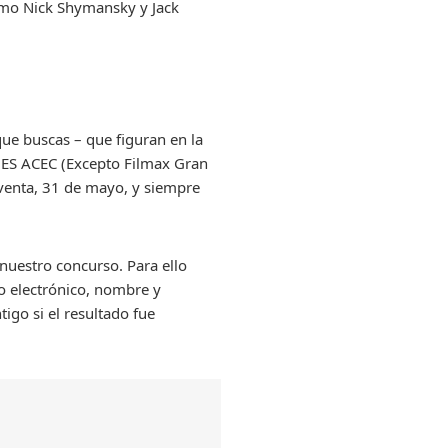
omo Nick Shymansky y Jack
 que buscas – que figuran en la
ES ACEC (Excepto Filmax Gran
 venta, 31 de mayo, y siempre
 nuestro concurso. Para ello
o electrónico, nombre y
igo si el resultado fue