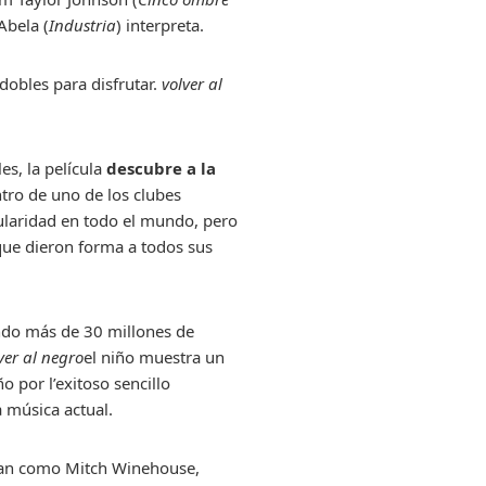
Abela (
Industria
) interpreta.
dobles para disfrutar.
volver al
s, la película
descubre a la
tro de uno de los clubes
ularidad en todo el mundo, pero
 que dieron forma a todos sus
endo más de 30 millones de
ver al negro
el niño muestra un
 por l’exitoso sencillo
a música actual.
san como Mitch Winehouse,