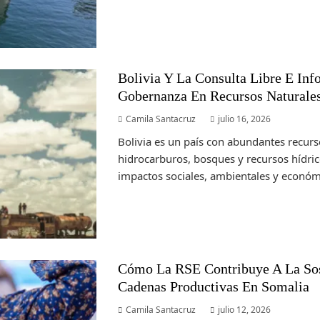
Bolivia Y La Consulta Libre E Inf
Gobernanza En Recursos Naturale
Camila Santacruz
julio 16, 2026
Bolivia es un país con abundantes recurs
hidrocarburos, bosques y recursos hídri
impactos sociales, ambientales y económi
Cómo La RSE Contribuye A La Sos
Cadenas Productivas En Somalia
Camila Santacruz
julio 12, 2026