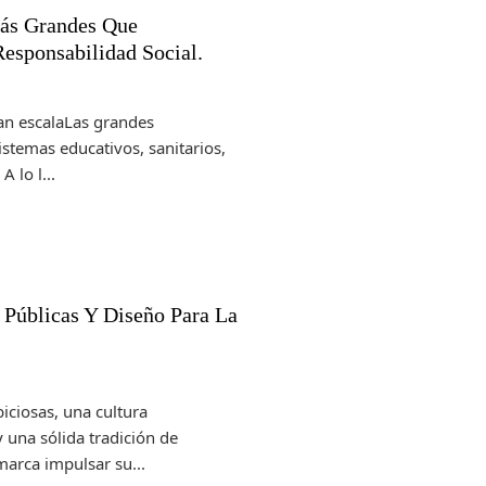
Más Grandes Que
Responsabilidad Social.
ran escalaLas grandes
stemas educativos, sanitarios,
 lo l...
 Públicas Y Diseño Para La
iciosas, una cultura
 una sólida tradición de
arca impulsar su...