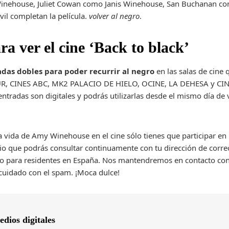
Winehouse, Juliet Cowan como Janis Winehouse, San Buchanan c
vil completan la película.
volver al negro
.
a ver el cine ‘Back to black’
adas dobles para poder recurrir al negro
en las salas de cine
UR, CINES ABC, MK2 PALACIO DE HIELO, OCINE, LA DEHESA y CIN
entradas son digitales y podrás utilizarlas desde el mismo día de
 la vida de Amy Winehouse en el cine sólo tienes que participar en
rio que podrás consultar continuamente con tu dirección de corre
lido para residentes en España. Nos mantendremos en contacto cont
 cuidado con el spam. ¡Moca dulce!
dios digitales