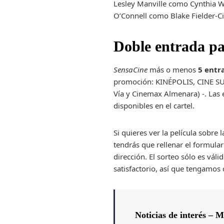
Lesley Manville como Cynthia 
O’Connell como Blake Fielder-Ci
Doble entrada par
SensaCine
más o menos
5 entr
promoción: KINÉPOLIS, CINE S
Vía y Cinemax Almenara) -. Las 
disponibles en el cartel.
Si quieres ver la película sobre
tendrás que rellenar el formula
dirección. El sorteo sólo es vá
satisfactorio, así que tengamos
Noticias de interés –
Me