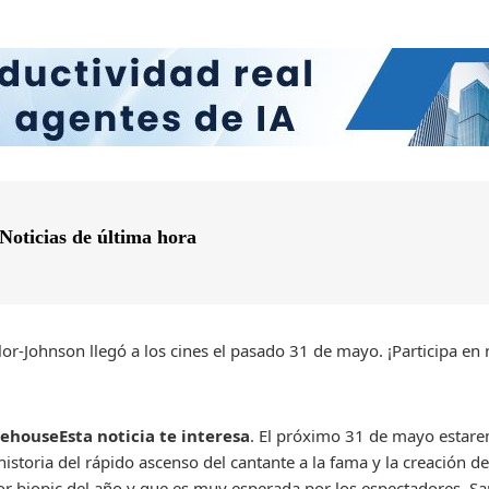
Noticias de última hora
lor-Johnson llegó a los cines el pasado 31 de mayo. ¡Participa en
ehouse
Esta noticia te interesa
. El próximo 31 de mayo estare
a historia del rápido ascenso del cantante a la fama y la creació
or biopic del año y que es muy esperada por los espectadores. S