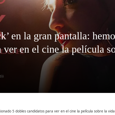
k’ en la gran pantalla: hem
 ver en el cine la película 
ccionado 5 dobles candidatos para ver en el cine la película sobre la v