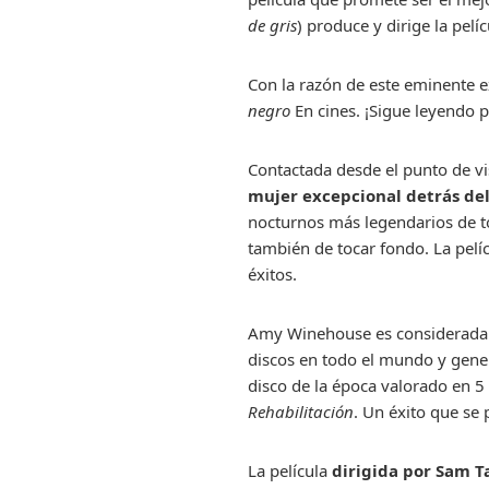
de gris
) produce y dirige la pelí
Con la razón de este eminente 
negro
En cines. ¡Sigue leyendo p
Contactada desde el punto de vi
mujer excepcional detrás d
nocturnos más legendarios de t
también de tocar fondo. La pelíc
éxitos.
Amy Winehouse es considerada u
discos en todo el mundo y gene
disco de la época valorado en 5
Rehabilitación
. Un éxito que se
La película
dirigida por Sam T