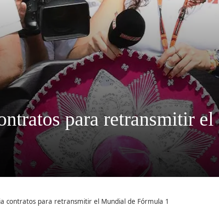
ntratos para retransmitir e
a contratos para retransmitir el Mundial de Fórmula 1