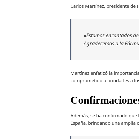
Carlos Martínez, presidente de 
«Estamos encantados de
Agradecemos a la Fórmul
Martínez enfatizó la importancia
comprometido a brindarles a los
Confirmaciones
Además, se ha confirmado que F
España, brindando una amplia co