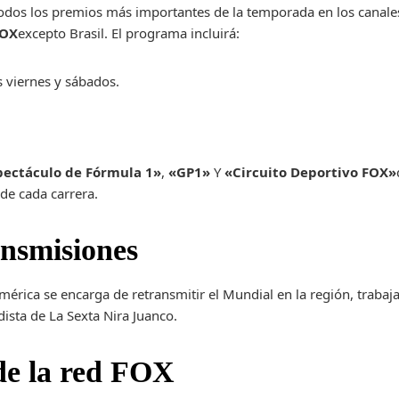
todos los premios más importantes de la temporada en los canal
FOX
excepto Brasil. El programa incluirá:
s viernes y sábados.
pectáculo de Fórmula 1»
,
«GP1»
Y
«Circuito Deportivo FOX»
 de cada carrera.
ansmisiones
mérica se encarga de retransmitir el Mundial en la región, trab
dista de La Sexta Nira Juanco.
de la red FOX