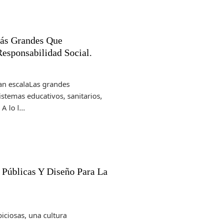
Más Grandes Que
Responsabilidad Social.
ran escalaLas grandes
stemas educativos, sanitarios,
 lo l...
 Públicas Y Diseño Para La
iciosas, una cultura