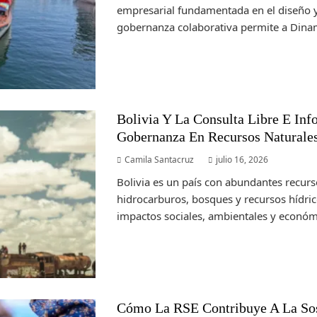
empresarial fundamentada en el diseño y
gobernanza colaborativa permite a Dinam
Bolivia Y La Consulta Libre E Inf
Gobernanza En Recursos Naturale
Camila Santacruz
julio 16, 2026
Bolivia es un país con abundantes recurs
hidrocarburos, bosques y recursos hídri
impactos sociales, ambientales y económi
Cómo La RSE Contribuye A La Sos