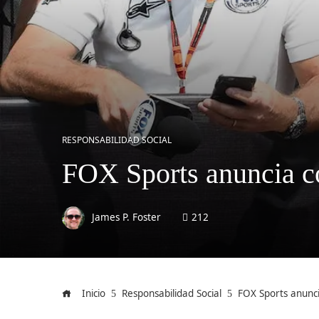
RESPONSABILIDAD SOCIAL
FOX Sports anuncia co
James P. Foster
212
Inicio
Responsabilidad Social
FOX Sports anunci