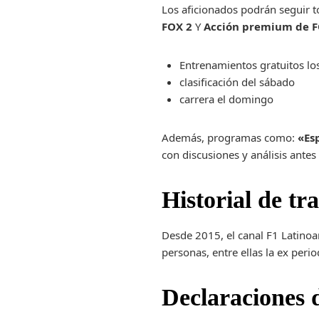
Los aficionados podrán seguir 
FOX 2
Y
Acción premium de 
Entrenamientos gratuitos lo
clasificación del sábado
carrera el domingo
Además, programas como:
«Es
con discusiones y análisis antes
Historial de tr
Desde 2015, el canal F1 Latinoa
personas, entre ellas la ex perio
Declaraciones 