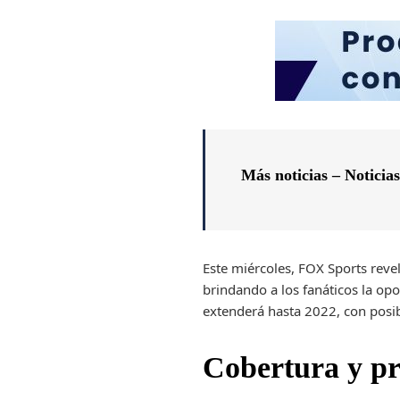
Más noticias – Noticia
Este miércoles, FOX Sports rev
brindando a los fanáticos la op
extenderá hasta 2022, con posib
Cobertura y p