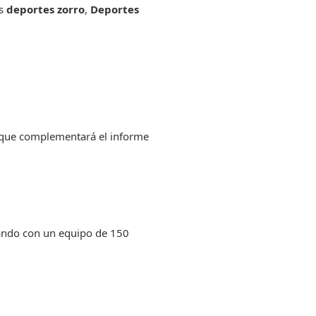
es
deportes zorro
,
Deportes
que complementará el informe
ajando con un equipo de 150