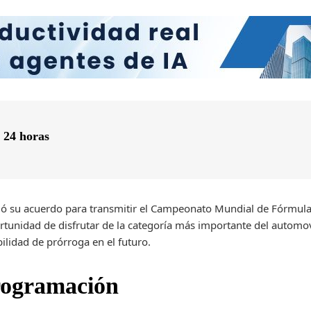
s 24 horas
eló su acuerdo para transmitir el Campeonato Mundial de Fórmula
ortunidad de disfrutar de la categoría más importante del automo
ilidad de prórroga en el futuro.
rogramación