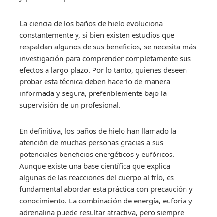
La ciencia de los baños de hielo evoluciona
constantemente y, si bien existen estudios que
respaldan algunos de sus beneficios, se necesita más
investigación para comprender completamente sus
efectos a largo plazo. Por lo tanto, quienes deseen
probar esta técnica deben hacerlo de manera
informada y segura, preferiblemente bajo la
supervisión de un profesional.
En definitiva, los baños de hielo han llamado la
atención de muchas personas gracias a sus
potenciales beneficios energéticos y eufóricos.
Aunque existe una base científica que explica
algunas de las reacciones del cuerpo al frío, es
fundamental abordar esta práctica con precaución y
conocimiento. La combinación de energía, euforia y
adrenalina puede resultar atractiva, pero siempre