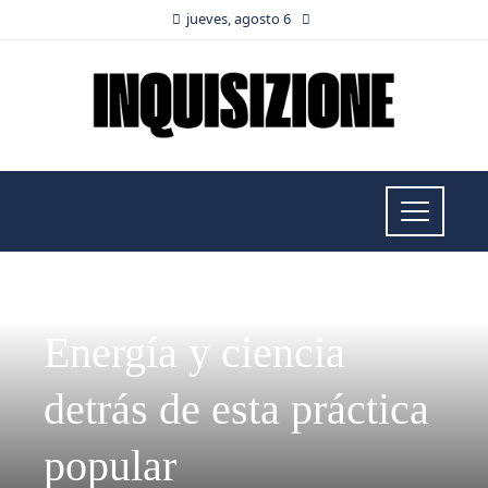
jueves, agosto 6
RESPONSABILIDAD SOCIAL
Energía y ciencia
detrás de esta práctica
popular