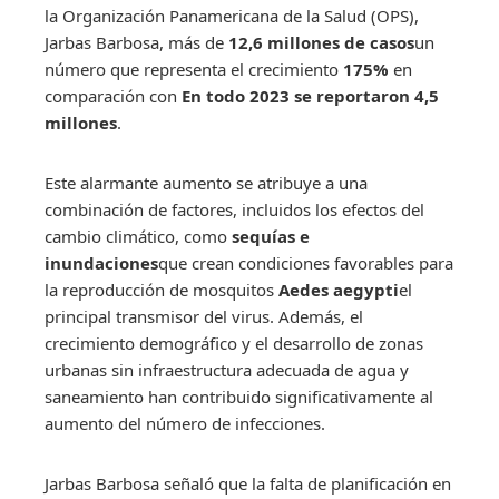
la Organización Panamericana de la Salud (OPS),
Jarbas Barbosa, más de
12,6 millones de casos
un
número que representa el crecimiento
175%
en
comparación con
En todo 2023 se reportaron 4,5
millones
.
Este alarmante aumento se atribuye a una
combinación de factores, incluidos los efectos del
cambio climático, como
sequías e
inundaciones
que crean condiciones favorables para
la reproducción de mosquitos
Aedes aegypti
el
principal transmisor del virus. Además, el
crecimiento demográfico y el desarrollo de zonas
urbanas sin infraestructura adecuada de agua y
saneamiento han contribuido significativamente al
aumento del número de infecciones.
Jarbas Barbosa señaló que la falta de planificación en