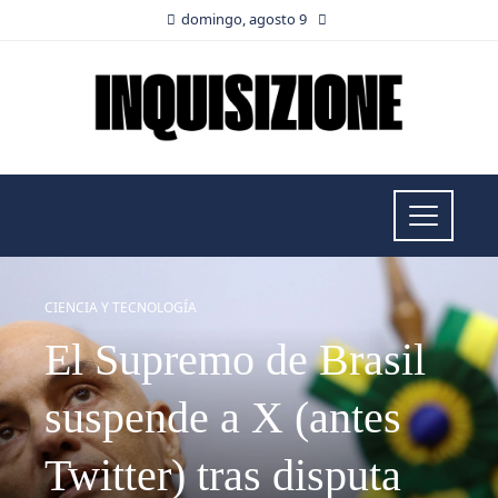
domingo, agosto 9
CIENCIA Y TECNOLOGÍA
El Supremo de Brasil
suspende a X (antes
Twitter) tras disputa