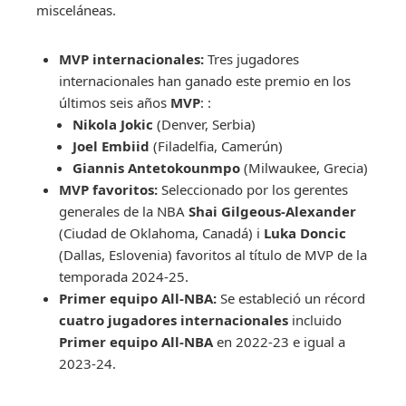
misceláneas.
MVP internacionales:
Tres jugadores
internacionales han ganado este premio en los
últimos seis años
MVP
: :
Nikola Jokic
(Denver, Serbia)
Joel Embiid
(Filadelfia, Camerún)
Giannis Antetokounmpo
(Milwaukee, Grecia)
MVP favoritos:
Seleccionado por los gerentes
generales de la NBA
Shai Gilgeous-Alexander
(Ciudad de Oklahoma, Canadá) i
Luka Doncic
(Dallas, Eslovenia) favoritos al título de MVP de la
temporada 2024-25.
Primer equipo All-NBA:
Se estableció un récord
cuatro jugadores internacionales
incluido
Primer equipo All-NBA
en 2022-23 e igual a
2023-24.