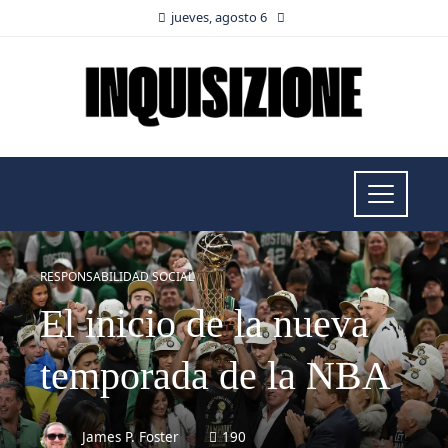
jueves, agosto 6
RESPONSABILIDAD SOCIAL
El inicio de la nueva
temporada de la NBA
James P. Foster
190