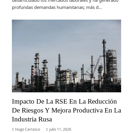
desarticulado los mercados laborales y ha generado
profundas demandas humanitarias; más d...
Impacto De La RSE En La Reducción
De Riesgos Y Mejora Productiva En La
Industria Rusa
Hugo Carrasco
julio 11, 2026