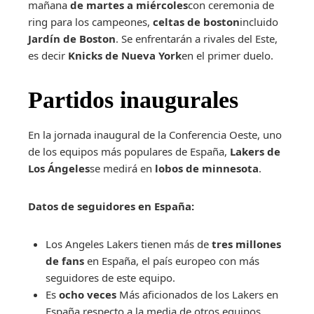
mañana
de martes a miércoles
con ceremonia de
ring para los campeones,
celtas de boston
incluido
Jardín de Boston
. Se enfrentarán a rivales del Este,
es decir
Knicks de Nueva York
en el primer duelo.
Partidos inaugurales
En la jornada inaugural de la Conferencia Oeste, uno
de los equipos más populares de España,
Lakers de
Los Ángeles
se medirá en
lobos de minnesota
.
Datos de seguidores en España:
Los Angeles Lakers tienen más de
tres millones
de fans
en España, el país europeo con más
seguidores de este equipo.
Es
ocho veces
Más aficionados de los Lakers en
España respecto a la media de otros equipos.