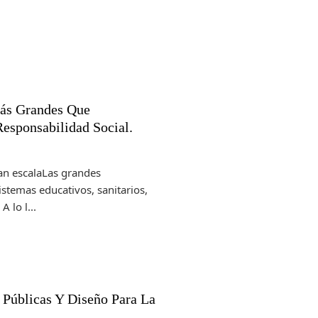
Más Grandes Que
Responsabilidad Social.
ran escalaLas grandes
stemas educativos, sanitarios,
 lo l...
 Públicas Y Diseño Para La