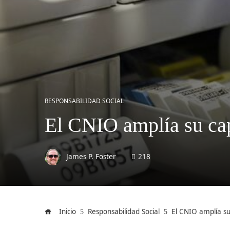
RESPONSABILIDAD SOCIAL
El CNIO amplía su capa
James P. Foster
218
Inicio
Responsabilidad Social
El CNIO amplía su 