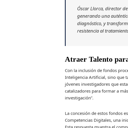
Óscar Llorca, director de
generando una auténtica
diagnóstico, y transform
resistencia al tratamiento
Atraer Talento para
Con la inclusión de fondos pro
Inteligencia Artificial, sino q
jóvenes investigadores que est
catalizadores para formar a más
investigación”.
La concesión de estos fondos es
Competencias Digitales, una ini
Esta respuesta muestra el compro