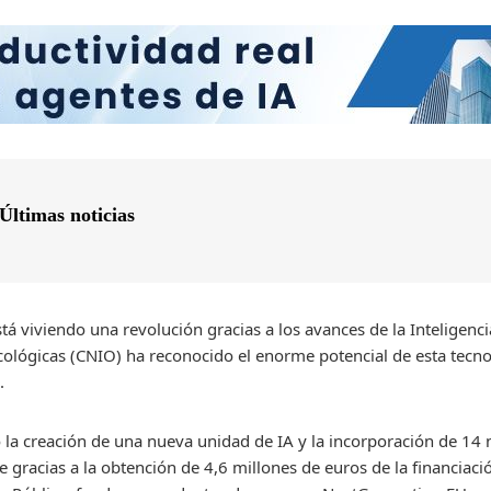
Últimas noticias
á viviendo una revolución gracias a los avances de la Inteligencia 
ológicas (CNIO) ha reconocido el enorme potencial de esta tecnol
.
la creación de una nueva unidad de IA y la incorporación de 14 n
le gracias a la obtención de 4,6 millones de euros de la financiaci