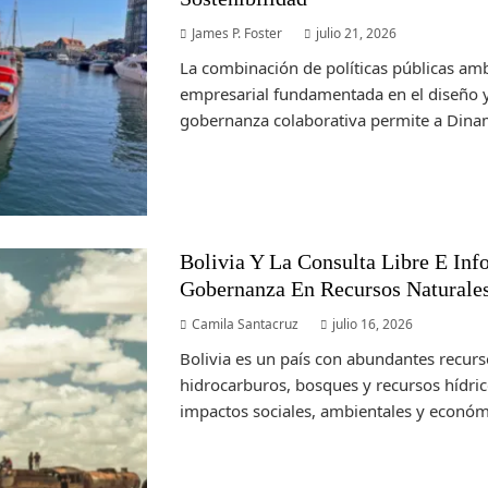
James P. Foster
julio 21, 2026
La combinación de políticas públicas amb
empresarial fundamentada en el diseño y
gobernanza colaborativa permite a Dinam
Bolivia Y La Consulta Libre E Inf
Gobernanza En Recursos Naturale
Camila Santacruz
julio 16, 2026
Bolivia es un país con abundantes recurs
hidrocarburos, bosques y recursos hídri
impactos sociales, ambientales y económi