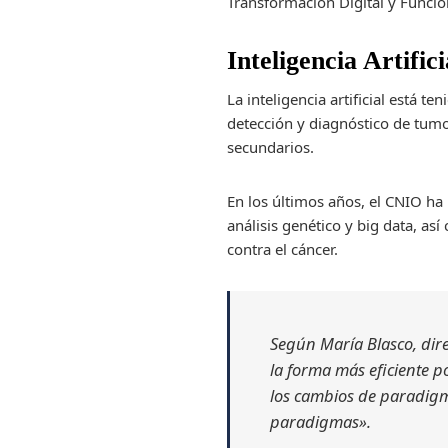
Transformación Digital y Funci
Inteligencia Artific
La inteligencia artificial está
detección y diagnóstico de tumo
secundarios.
En los últimos años, el CNIO h
análisis genético y big data, a
contra el cáncer.
Según María Blasco, dire
la forma más eficiente p
los cambios de paradigmas
paradigmas».