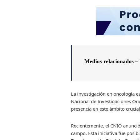
Medios relacionados –
La investigación en oncología est
Nacional de Investigaciones Onc
presencia en este ámbito crucial
Recientemente, el CNIO anunció 
campo. Esta iniciativa fue posib