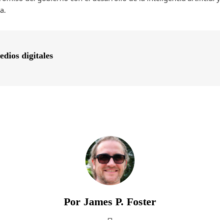
a.
edios digitales
Por James P. Foster