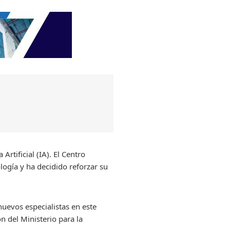
Artificial (IA). El Centro
ogía y ha decidido reforzar su
uevos especialistas en este
ón del Ministerio para la