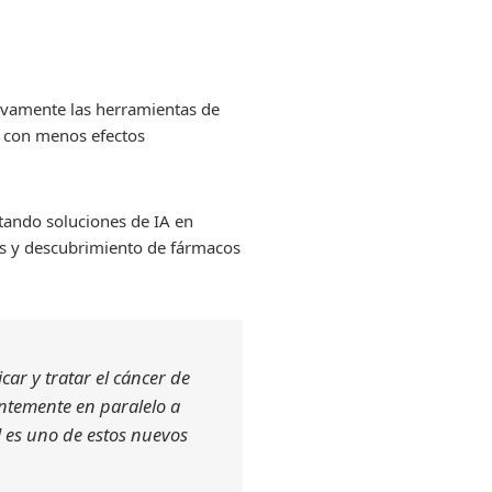
ativamente las herramientas de
y con menos efectos
tando soluciones de IA en
nas y descubrimiento de fármacos
car y tratar el cáncer de
antemente en paralelo a
al es uno de estos nuevos