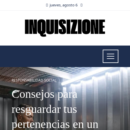
jueves, agosto 6
RESPONSABILIDAD SOCIAL
Consejos para
resguardar tus
pertenencias en un