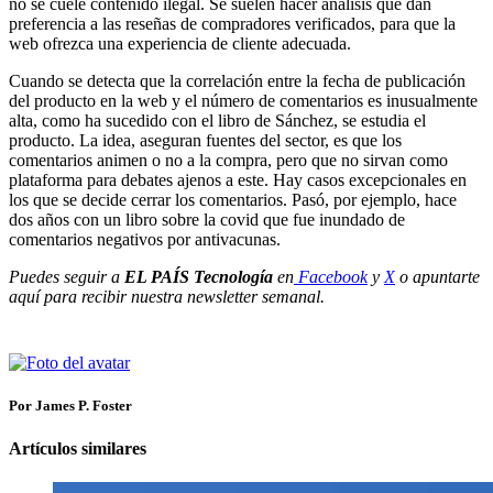
no se cuele contenido ilegal. Se suelen hacer análisis que dan
preferencia a las reseñas de compradores verificados, para que la
web ofrezca una experiencia de cliente adecuada.
Cuando se detecta que la correlación entre la fecha de publicación
del producto en la web y el número de comentarios es inusualmente
alta, como ha sucedido con el libro de Sánchez, se estudia el
producto. La idea, aseguran fuentes del sector, es que los
comentarios animen o no a la compra, pero que no sirvan como
plataforma para debates ajenos a este. Hay casos excepcionales en
los que se decide cerrar los comentarios. Pasó, por ejemplo, hace
dos años con un libro sobre la covid que fue inundado de
comentarios negativos por antivacunas.
Puedes seguir a
EL PAÍS Tecnología
en
Facebook
y
X
o apuntarte
aquí para recibir nuestra
newsletter semanal
.
Por James P. Foster
Artículos similares