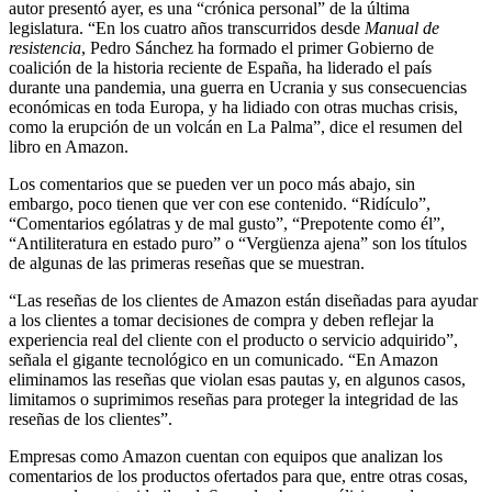
autor presentó ayer, es una “crónica personal” de la última
legislatura. “En los cuatro años transcurridos desde
Manual de
resistencia
, Pedro Sánchez ha formado el primer Gobierno de
coalición de la historia reciente de España, ha liderado el país
durante una pandemia, una guerra en Ucrania y sus consecuencias
económicas en toda Europa, y ha lidiado con otras muchas crisis,
como la erupción de un volcán en La Palma”, dice el resumen del
libro en Amazon.
Los comentarios que se pueden ver un poco más abajo, sin
embargo, poco tienen que ver con ese contenido. “Ridículo”,
“Comentarios ególatras y de mal gusto”, “Prepotente como él”,
“Antiliteratura en estado puro” o “Vergüenza ajena” son los títulos
de algunas de las primeras reseñas que se muestran.
“Las reseñas de los clientes de Amazon están diseñadas para ayudar
a los clientes a tomar decisiones de compra y deben reflejar la
experiencia real del cliente con el producto o servicio adquirido”,
señala el gigante tecnológico en un comunicado. “En Amazon
eliminamos las reseñas que violan esas pautas y, en algunos casos,
limitamos o suprimimos reseñas para proteger la integridad de las
reseñas de los clientes”.
Empresas como Amazon cuentan con equipos que analizan los
comentarios de los productos ofertados para que, entre otras cosas,