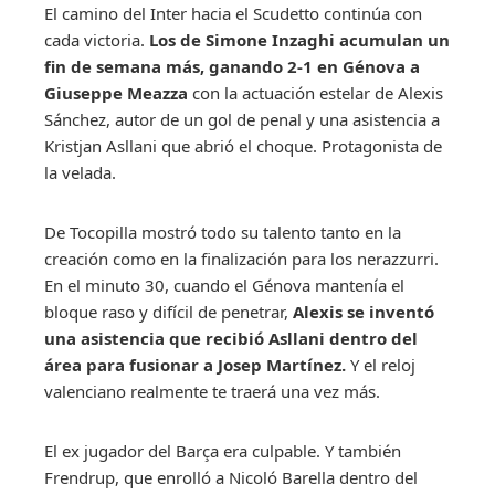
El camino del Inter hacia el Scudetto continúa con
cada victoria.
Los de Simone Inzaghi acumulan un
fin de semana más, ganando 2-1 en Génova a
Giuseppe Meazza
con la actuación estelar de Alexis
Sánchez, autor de un gol de penal y una asistencia a
Kristjan Asllani que abrió el choque. Protagonista de
la velada.
De Tocopilla mostró todo su talento tanto en la
creación como en la finalización para los nerazzurri.
En el minuto 30, cuando el Génova mantenía el
bloque raso y difícil de penetrar,
Alexis se inventó
una asistencia que recibió Asllani dentro del
área para fusionar a Josep Martínez.
Y el reloj
valenciano realmente te traerá una vez más.
El ex jugador del Barça era culpable. Y también
Frendrup, que enrolló a Nicoló Barella dentro del