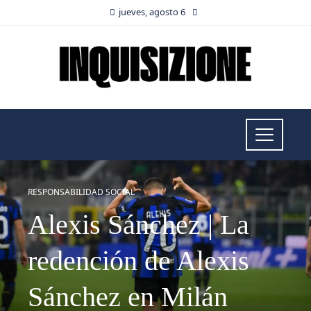
jueves, agosto 6
RESPONSABILIDAD SOCIAL
Alexis Sánchez | La
redención de Alexis
Sánchez en Milán