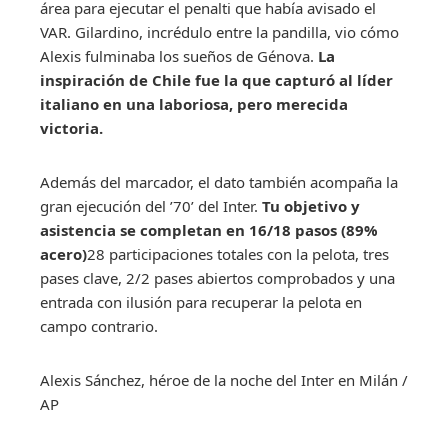
área para ejecutar el penalti que había avisado el
VAR. Gilardino, incrédulo entre la pandilla, vio cómo
Alexis fulminaba los sueños de Génova.
La
inspiración de Chile fue la que capturó al líder
italiano en una laboriosa, pero merecida
victoria.
Además del marcador, el dato también acompaña la
gran ejecución del ’70’ del Inter.
Tu objetivo y
asistencia se completan en 16/18 pasos (89%
acero)
28 participaciones totales con la pelota, tres
pases clave, 2/2 pases abiertos comprobados y una
entrada con ilusión para recuperar la pelota en
campo contrario.
Alexis Sánchez, héroe de la noche del Inter en Milán
/
AP