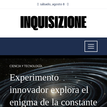
sábado, agosto 8
CIENCIA Y TECNOLOGÍA
Experimento
innovador explora el
enigma de la constante