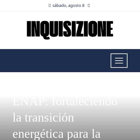
sábado, agosto 8
INVERSIONES Y NEGOCIOS
ENAP: fortaleciendo
la transición
energética para la