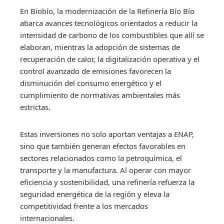
En Biobío, la modernización de la Refinería Bío Bío
abarca avances tecnológicos orientados a reducir la
intensidad de carbono de los combustibles que allí se
elaboran, mientras la adopción de sistemas de
recuperación de calor, la digitalización operativa y el
control avanzado de emisiones favorecen la
disminución del consumo energético y el
cumplimiento de normativas ambientales más
estrictas.
Estas inversiones no solo aportan ventajas a ENAP,
sino que también generan efectos favorables en
sectores relacionados como la petroquímica, el
transporte y la manufactura. Al operar con mayor
eficiencia y sostenibilidad, una refinería refuerza la
seguridad energética de la región y eleva la
competitividad frente a los mercados
internacionales.